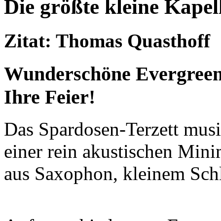
Die größte kleine Kapel
Zitat: Thomas Quasthoff
Wunderschöne Evergreens
Ihre Feier!
Das Spardosen-Terzett musi
einer rein akustischen Min
aus Saxophon, kleinem Sch