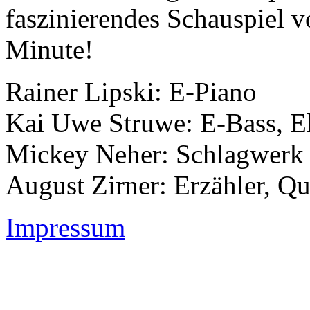
faszinierendes Schauspiel vo
Minute!
Rainer Lipski: E-Piano
Kai Uwe Struwe: E-Bass, El
Mickey Neher: Schlagwerk
August Zirner: Erzähler, Qu
Impressum