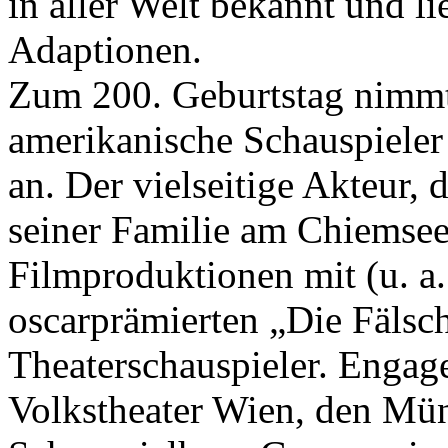
in aller Welt bekannt und lie
Adaptionen.
Zum 200. Geburtstag nimmt 
amerikanische Schauspieler
an. Der vielseitige Akteur, 
seiner Familie am Chiemsee 
Filmproduktionen mit (u. 
oscarprämierten „Die Fälsche
Theaterschauspieler. Engage
Volkstheater Wien, den Mü