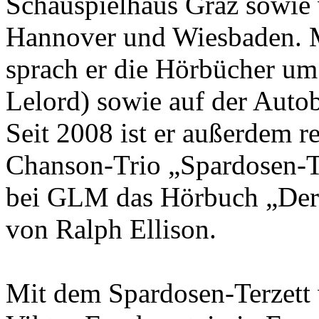
Schauspielhaus Graz sowie 
Hannover und Wiesbaden. M
sprach er die Hörbücher um
Lelord) sowie auf der Autob
Seit 2008 ist er außerdem 
Chanson-Trio „Spardosen-Te
bei GLM das Hörbuch „Der
von Ralph Ellison.
Mit dem Spardosen-Terzett 