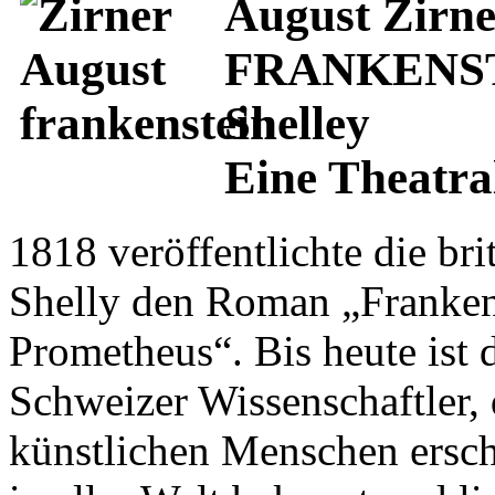
August Zirne
FRANKENST
Shelley
Eine Theatra
1818 veröffentlichte die bri
Shelly den Roman „Franken
Prometheus“. Bis heute ist
Schweizer Wissenschaftler, 
künstlichen Menschen ersch